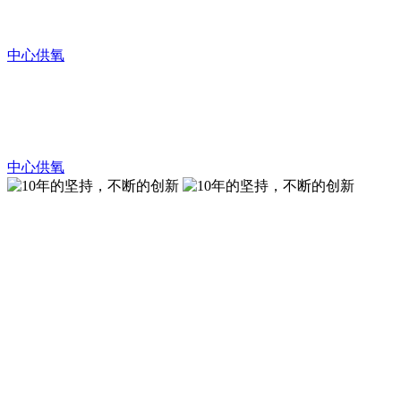
可用于医院病房和养老院等场所的供氧系统
中心供氧
康耐博中心供氧
可用于医院病房和养老院等场所的供氧系统
中心供氧
10年的坚持，不断的创新
想你所想，灵活配置的医用中心供
氧系统！
10年的坚持，不断的创新