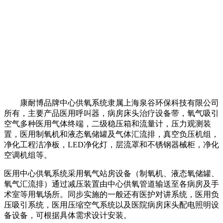
康耐博品牌中心供氧系统隶属上海泉谷环保科技有限公司
所有，主要产品医用呼叫器，病房床头治疗设备带，氧气吸引
空气多种医用气体终端，二级稳压箱和流量计，压力观测装
置，医用制氧机和液态氧储罐及气体汇流排，真空负压机组，
净化工程洁净板，LED净化灯，层流罩和不锈钢器械柜，净化
空调机组等。
医用中心供氧系统采用氧气站房设备（制氧机、液态氧储罐、
氧气汇流排）通过减压装置由中心供氧管道输送至各病房及手
术室等用氧场所。同步实施的一般还有医护对讲系统，医用负
压吸引系统，医用压缩空气系统以及医院病房床头配电照明设
备设备，可根据具体需求设计安装。