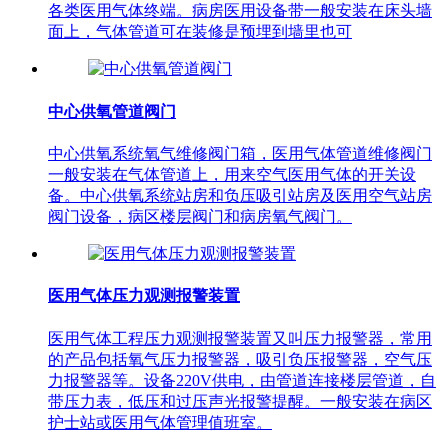
各类医用气体终端。病房医用设备带一般安装在床头墙
面上，气体管道可在装修是预埋到墙里也可
中心供氧管道阀门
中心供氧系统氧气维修阀门箱，医用气体管道维修阀门
一般安装在气体管道上，用来空气医用气体的开关设
备。中心供氧系统站房和负压吸引站房及医用空气站房
阀门设备，病区楼层阀门和病房氧气阀门。
医用气体压力观测报警装置
医用气体工程压力观测报警装置又叫压力报警器，常用
的产品包括氧气压力报警器，吸引负压报警器，空气压
力报警器等。设备220V供电，由管道连接楼层管道，自
带压力表，低压和过压声光报警提醒。一般安装在病区
护士站或医用气体管理值班室。