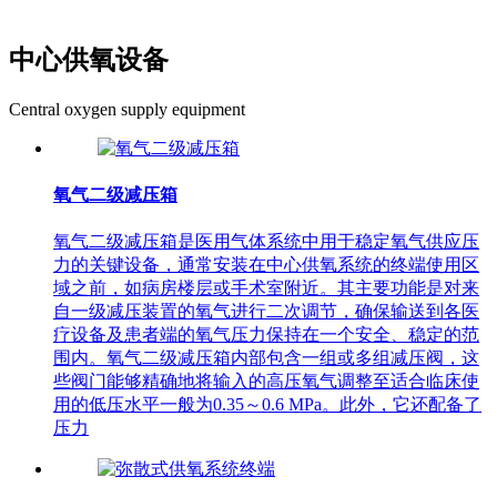
想你所想，灵活配置的医用中心供氧系统！
中心供氧设备
Central oxygen supply equipment
氧气二级减压箱
氧气二级减压箱是医用气体系统中用于稳定氧气供应压
力的关键设备，通常安装在中心供氧系统的终端使用区
域之前，如病房楼层或手术室附近。其主要功能是对来
自一级减压装置的氧气进行二次调节，确保输送到各医
疗设备及患者端的氧气压力保持在一个安全、稳定的范
围内。氧气二级减压箱内部包含一组或多组减压阀，这
些阀门能够精确地将输入的高压氧气调整至适合临床使
用的低压水平一般为0.35～0.6 MPa。此外，它还配备了
压力