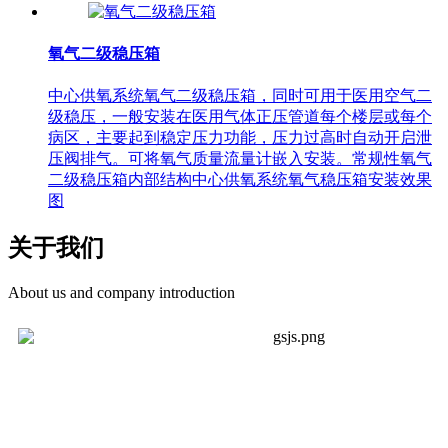
氧气二级稳压箱
中心供氧系统氧气二级稳压箱，同时可用于医用空气二
级稳压，一般安装在医用气体正压管道每个楼层或每个
病区，主要起到稳定压力功能，压力过高时自动开启泄
压阀排气。可将氧气质量流量计嵌入安装。常规性氧气
二级稳压箱内部结构中心供氧系统氧气稳压箱安装效果
图
关于我们
About us and company introduction