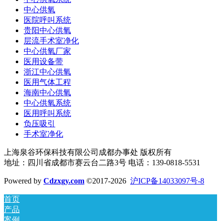
中心供氧
医院呼叫系统
贵阳中心供氧
层流手术室净化
中心供氧厂家
医用设备带
浙江中心供氧
医用气体工程
海南中心供氧
中心供氧系统
医用呼叫系统
负压吸引
手术室净化
上海泉谷环保科技有限公司成都办事处 版权所有
地址：四川省成都市赛云台二路3号 电话：139-0818-5531
Powered by
Cdzxgy.com
©2017-2026
沪ICP备14033097号-8
首页
产品
案例