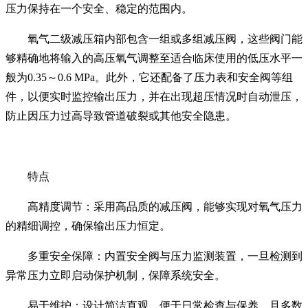
压力保持在一个安全、稳定的范围内。
氧气二级减压箱内部包含一组或多组减压阀，这些阀门能
够精确地将输入的高压氧气调整至适合临床使用的低压水平一
般为0.35～0.6 MPa。此外，它还配备了压力表和安全阀等组
件，以便实时监控输出压力，并在出现超压情况时自动泄压，
防止因压力过高导致管道破裂或其他安全隐患。
特点
高精度调节：采用高品质的减压阀，能够实现对氧气压力
的精细调控，确保输出压力恒定。
多重安全保障：内置安全阀与压力监测装置，一旦检测到
异常压力立即启动保护机制，保障系统安全。
易于维护：设计简洁直观，便于日常检查与保养，且多数