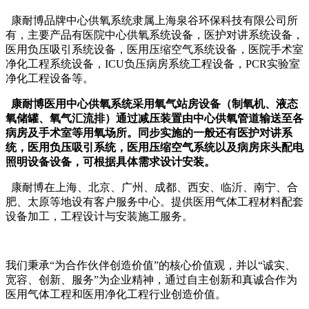
康耐博品牌中心供氧系统隶属上海泉谷环保科技有限公司所
有，主要产品有医院中心供氧系统设备，医护对讲系统设备，
医用负压吸引系统设备，医用压缩空气系统设备，医院手术室
净化工程系统设备，ICU负压病房系统工程设备，PCR实验室
净化工程设备等。
康耐博医用中心供氧系统采用氧气站房设备（制氧机、液态
氧储罐、氧气汇流排）通过减压装置由中心供氧管道输送至各
病房及手术室等用氧场所。同步实施的一般还有医护对讲系
统，医用负压吸引系统，医用压缩空气系统以及病房床头配电
照明设备设备，可根据具体需求设计安装。
康耐博在上海、北京、广州、成都、西安、临沂、南宁、合
肥、太原等地设有客户服务中心。提供医用气体工程材料配套
设备加工，工程设计与安装施工服务。
我们秉承“为合作伙伴创造价值”的核心价值观，并以“诚实、
宽容、创新、服务”为企业精神，通过自主创新和真诚合作为
医用气体工程和医用净化工程行业创造价值。