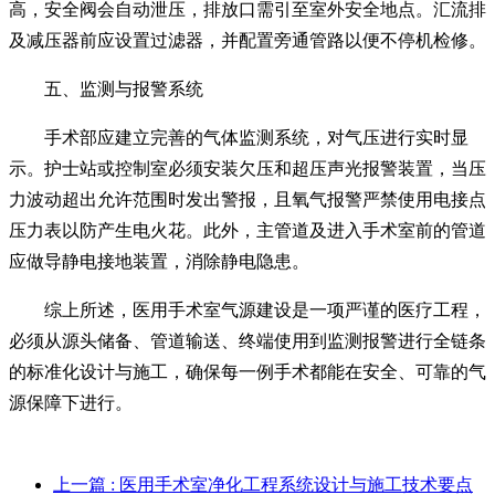
高，安全阀会自动泄压，排放口需引至室外安全地点。汇流排
及减压器前应设置过滤器，并配置旁通管路以便不停机检修。
五、监测与报警系统
手术部应建立完善的气体监测系统，对气压进行实时显
示。护士站或控制室必须安装欠压和超压声光报警装置，当压
力波动超出允许范围时发出警报，且氧气报警严禁使用电接点
压力表以防产生电火花。此外，主管道及进入手术室前的管道
应做导静电接地装置，消除静电隐患。
综上所述，医用手术室气源建设是一项严谨的医疗工程，
必须从源头储备、管道输送、终端使用到监测报警进行全链条
的标准化设计与施工，确保每一例手术都能在安全、可靠的气
源保障下进行。
上一篇
: 医用手术室净化工程系统设计与施工技术要点