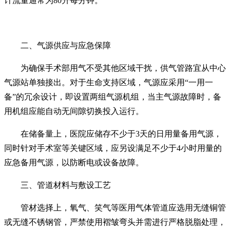
计流量通常为80升每分钟。
二、气源供应与应急保障
为确保手术部用气不受其他区域干扰，供气管路宜从中心
气源站单独接出。对于生命支持区域，气源应采用“一用一
备”的冗余设计，即设置两组气源机组，当主气源故障时，备
用机组应能自动无间隙切换投入运行。
在储备量上，医院应储存不少于3天的日用量备用气源，
同时针对手术室等关键区域，应另设满足不少于4小时用量的
应急备用气源，以防断电或设备故障。
三、管道材料与敷设工艺
管材选择上，氧气、笑气等医用气体管道应选用无缝铜管
或无缝不锈钢管，严禁使用褶皱弯头并需进行严格脱脂处理，