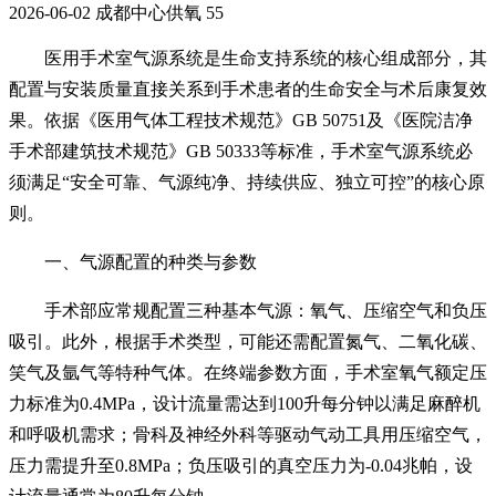
2026-06-02
成都中心供氧
55
医用手术室气源系统是生命支持系统的核心组成部分，其
配置与安装质量直接关系到手术患者的生命安全与术后康复效
果。依据《医用气体工程技术规范》GB 50751及《医院洁净
手术部建筑技术规范》GB 50333等标准，手术室气源系统必
须满足“安全可靠、气源纯净、持续供应、独立可控”的核心原
则。
一、气源配置的种类与参数
手术部应常规配置三种基本气源：氧气、压缩空气和负压
吸引。此外，根据手术类型，可能还需配置氮气、二氧化碳、
笑气及氩气等特种气体。
在终端参数方面，手术室氧气额定压
力标准为0.4MPa，设计流量需达到100升每分钟以满足麻醉机
和呼吸机需求；骨科及神经外科等驱动气动工具用压缩空气，
压力需提升至0.8
MPa
；负压吸引的真空压力为-0.04兆帕，设