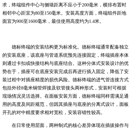
求，终端组件中心与侧墙距离不应小于200毫米，横排布置时
相邻中心距宜为80至150毫米。安装高度方面，终端组件距地
面宜为900至1600毫米，最佳使用高度约为1.4米。
德标终端的安装结构更为标准化。德标终端通常配备独立
的安装底座，该底座与管道系统预先连接固定，终端插座本体
则通过卡扣或快接结构与底座结合。这种分体式安装设计的优
势在于，插座可在底座安装完成后再进行插入固定，降低了安
装过程中对插座精度的损伤风险。德标终端的进气管连接方式
包括外径8毫米铜管焊接及软管接头两种形式，安装时可根据
现场情况灵活选择。在面板安装方面，德标终端同样需满足通
用的高度及间距规范，但因其插座与底座的分离式设计，面板
开孔的对中精度要求相对宽松，安装容错性较高。
在日常使用层面，两种制式的核心差异体现在插拔操作与