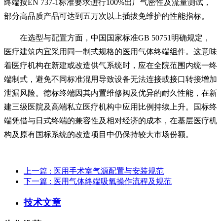
终端按EN 737-1标准要求进行100%出厂气密性及流量测试，
部分高品质产品可达到五万次以上插拔免维护的性能指标。
在选型与配置方面，中国国家标准GB 50751明确规定，
医疗建筑内宜采用同一制式规格的医用气体终端组件。这意味
着医疗机构在新建或改造供气系统时，应在全院范围内统一终
端制式，避免不同标准混用导致设备无法连接或接口转接增加
泄漏风险。德标终端因其内置维修阀及优异的耐久性能，在新
建三级医院及高端私立医疗机构中应用比例持续上升。国标终
端凭借与日式终端的兼容性及相对经济的成本，在基层医疗机
构及原有国标系统的改造项目中仍保持较大市场份额。
上一篇
: 医用手术室气源配置与安装规范
下一篇
: 医用气体终端吸氧操作流程及规范
技术文章