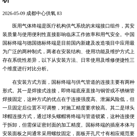
2026-05-09
成都中心供氧
83
医用气体终端是医疗机构供气系统的末端接口组件，其安
装质量与使用便利性直接影响临床工作效率和用气安全。中国
国标终端与德国德标终端是目前国内新建及改造项目中应用最
为广泛的两种制式，两者在安装结构、使用功能及维护方式上
存在系统性差异，以下从安装方法、日常使用及维修便捷性三
个维度进行对比分析。
在安装方式方面，国标终端与供气管道的连接主要有两种
形式。其一是焊接式连接，即终端底座直接与铜管或不锈钢管
焊接固定，这种方式的优点在于连接强度高、泄漏风险低，但
一旦固定后位置不可调整，对施工精度要求较高。其二是球头
球帽连接方式，通过球头螺帽将终端与管道锁紧，这种连接便
于拆卸，但需保证密封面的加工精度。国标终端的插座本体与
安装面板之间通常采用螺纹固定，面板开孔尺寸有相应规范要