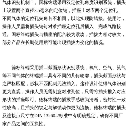
气体识别机制上。国标终端采用双定位孔角度识别系统，插头
上设置两个直径3.5毫米的定位销，插座上对应两个定位孔，
不同气体的定位孔夹角各不相同，以此实现防错接。使用时，
操作人员需将插头销钉对准插座定位孔后插入，完成气路接
通。国标终端插头与插座的配合较为紧凑，插拔力相对较大，
部分产品在长期使用后可能出现插拔力变化的情况。
德标终端采用插口截面形状识别系统，氧气、空气、笑气
等不同气体的终端插口具有不同的几何轮廓，插头截面形状与
之严格匹配，形状不匹配则无法插入。这种设计使得气体识别
更为直观，操作人员无需刻意对准孔位，只需将插头推入对应
形状的插座即可。德标终端的插拔手感较为清晰，密封性一致
性较高，且插头的锁定与解锁动作更为流畅。德标终端的插头
及连接点尺寸在DIN 13260-2标准中有明确规定，确保不同厂
家产品之间的互换性。