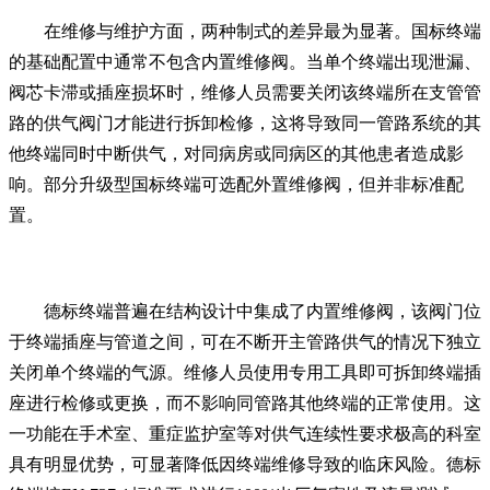
在维修与维护方面，两种制式的差异最为显著。国标终端
的基础配置中通常不包含内置维修阀。当单个终端出现泄漏、
阀芯卡滞或插座损坏时，维修人员需要关闭该终端所在支管管
路的供气阀门才能进行拆卸检修，这将导致同一管路系统的其
他终端同时中断供气，对同病房或同病区的其他患者造成影
响。部分升级型国标终端可选配外置维修阀，但并非标准配
置。
德标终端普遍在结构设计中集成了内置维修阀，该阀门位
于终端插座与管道之间，可在不断开主管路供气的情况下独立
关闭单个终端的气源。维修人员使用专用工具即可拆卸终端插
座进行检修或更换，而不影响同管路其他终端的正常使用。这
一功能在手术室、重症监护室等对供气连续性要求极高的科室
具有明显优势，可显著降低因终端维修导致的临床风险。德标