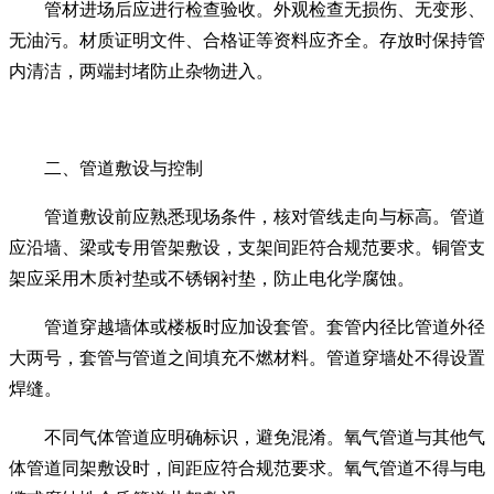
管材进场后应进行检查验收。外观检查无损伤、无变形、
无油污。材质证明文件、合格证等资料应齐全。存放时保持管
内清洁，两端封堵防止杂物进入。
二、管道敷设与控制
管道敷设前应熟悉现场条件，核对管线走向与标高。管道
应沿墙、梁或专用管架敷设，支架间距符合规范要求。铜管支
架应采用木质衬垫或不锈钢衬垫，防止电化学腐蚀。
管道穿越墙体或楼板时应加设套管。套管内径比管道外径
大两号，套管与管道之间填充不燃材料。管道穿墙处不得设置
焊缝。
不同气体管道应明确标识，避免混淆。氧气管道与其他气
体管道同架敷设时，间距应符合规范要求。氧气管道不得与电