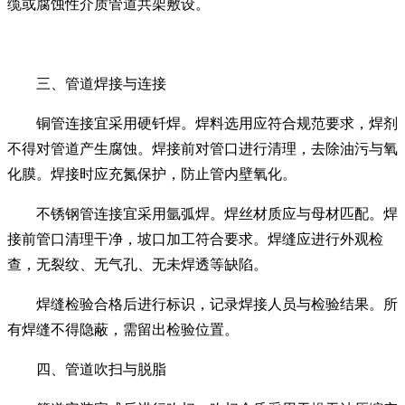
缆或腐蚀性介质管道共架敷设。
三、管道焊接与连接
铜管连接宜采用硬钎焊。焊料选用应符合规范要求，焊剂
不得对管道产生腐蚀。焊接前对管口进行清理，去除油污与氧
化膜。焊接时应充氮保护，防止管内壁氧化。
不锈钢管连接宜采用氩弧焊。焊丝材质应与母材匹配。焊
接前管口清理干净，坡口加工符合要求。焊缝应进行外观检
查，无裂纹、无气孔、无未焊透等缺陷。
焊缝检验合格后进行标识，记录焊接人员与检验结果。所
有焊缝不得隐蔽，需留出检验位置。
四、管道吹扫与脱脂